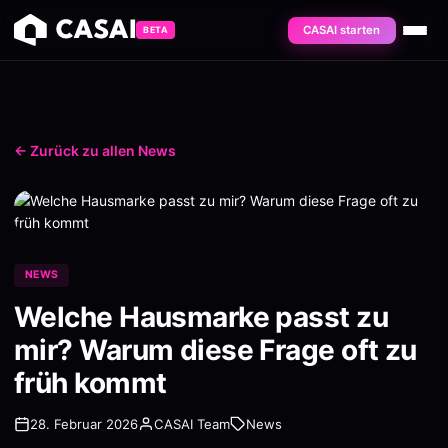
CASAI starten
BETA
← Zurück zu allen News
NEWS
Welche Hausmarke passt zu
mir? Warum diese Frage oft zu
früh kommt
28. Februar 2026
CASAI Team
News