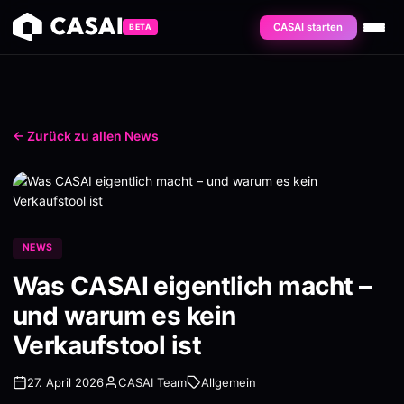
CASAI starten
BETA
← Zurück zu allen News
NEWS
Was CASAI eigentlich macht –
und warum es kein
Verkaufstool ist
27. April 2026
CASAI Team
Allgemein