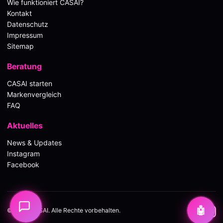
Wie funktioniert CASAI?
Kontakt
Datenschutz
Impressum
Sitemap
Beratung
CASAI starten
Markenvergleich
FAQ
Aktuelles
News & Updates
Instagram
Facebook
🤖
© 2026 CASAI. Alle Rechte vorbehalten.