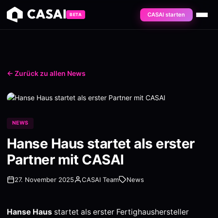
CASAI starten
BETA
← Zurück zu allen News
NEWS
Hanse Haus startet als erster
Partner mit CASAI
27. November 2025
CASAI Team
News
Hanse Haus
startet als erster Fertighaushersteller