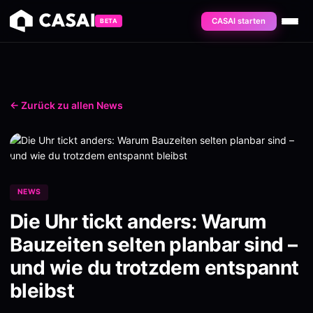
CASAI starten
BETA
← Zurück zu allen News
NEWS
Die Uhr tickt anders: Warum
Bauzeiten selten planbar sind –
und wie du trotzdem entspannt
bleibst